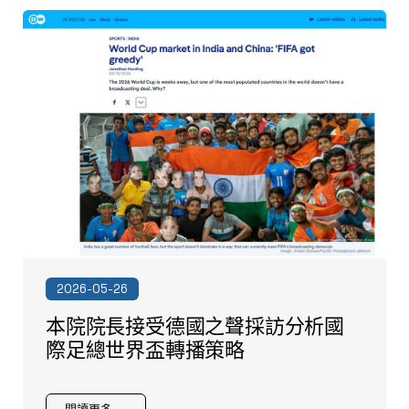
2026-05-26
本院院長接受德國之聲採訪分析國
際足總世界盃轉播策略